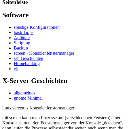
Seitenleiste
Software
sonstige Konfigurationen
bash Tipps
Aptitude
Scripting
Backup
screen - Konsolenfenstermanager
ssh Geschichten
Homebanking
git
X-Server Geschichten
allgemeines
gnome Minimal
linux:screen_-_konsolenfenstermanager
mit screen kann man Prozesse auf (verschiedenen Fenstern) einer
Konsole starten, den Fenstermanager von der Konsole „detachen“,
dann laufen die Prozesse selbststaendig weiter, auch wenn man die