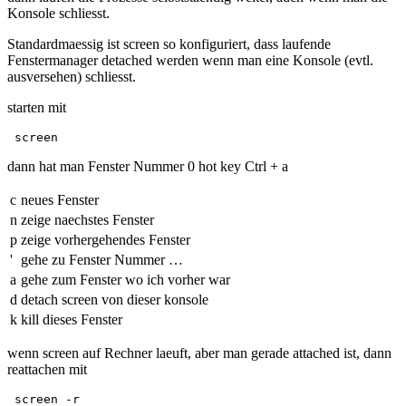
Konsole schliesst.
Standardmaessig ist screen so konfiguriert, dass laufende
Fenstermanager detached werden wenn man eine Konsole (evtl.
ausversehen) schliesst.
starten mit
 screen 
dann hat man Fenster Nummer 0 hot key Ctrl + a
c
neues Fenster
n
zeige naechstes Fenster
p
zeige vorhergehendes Fenster
'
gehe zu Fenster Nummer …
a
gehe zum Fenster wo ich vorher war
d
detach screen von dieser konsole
k
kill dieses Fenster
wenn screen auf Rechner laeuft, aber man gerade attached ist, dann
reattachen mit
 screen -r 