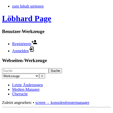
zum Inhalt springen
Löbhard Page
Benutzer-Werkzeuge
Registrieren
Anmelden
Webseiten-Werkzeuge
Suche
>
Letzte Änderungen
Medien-Manager
Übersicht
Zuletzt angesehen:
•
screen_-_konsolenfenstermanager