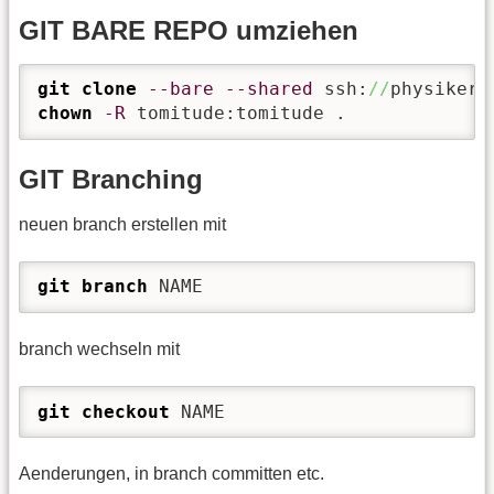
GIT BARE REPO umziehen
git clone
--bare
--shared
 ssh:
//
physiker
/
chown
-R
 tomitude:tomitude .
GIT Branching
neuen branch erstellen mit
git branch
 NAME 
branch wechseln mit
git checkout
 NAME 
Aenderungen, in branch committen etc.