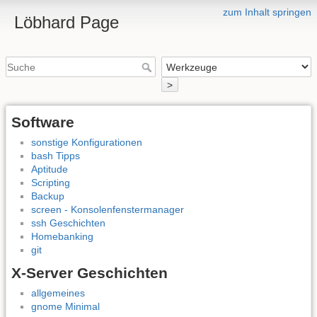
zum Inhalt springen
Löbhard Page
>
Software
sonstige Konfigurationen
bash Tipps
Aptitude
Scripting
Backup
screen - Konsolenfenstermanager
ssh Geschichten
Homebanking
git
X-Server Geschichten
allgemeines
gnome Minimal