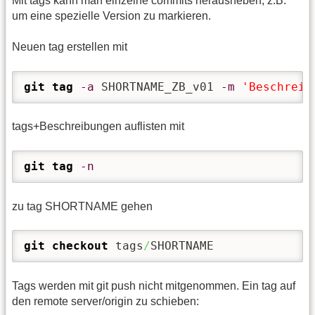
Mit tags kann man einzelne commits herausheben, z.B.
um eine spezielle Version zu markieren.
Neuen tag erstellen mit
git tag
-a
 SHORTNAME_ZB_v01 
-m
'Beschreib
tags+Beschreibungen auflisten mit
git tag
-n
zu tag SHORTNAME gehen
git checkout
 tags
/
SHORTNAME
Tags werden mit git push nicht mitgenommen. Ein tag auf
den remote server/origin zu schieben: