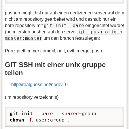
pushen möglichst nur auf einen dedizierten server auf dem
nicht am repository gearbeitet wird und deshalb nur ein
git init –bare
bare repository mit
eingerichtet wurde!
git push origin
(beim ersten pushen auf den server:
master:master
um den branch festzulegen)
Prinzipiell immer commit, pull, evtl. merge, push
GIT SSH mit einer unix gruppe
teilen
http://realguess.net/node/10
(im repository verzeichnis)
git init
--bare
--shared
chown
-R
 user:group .