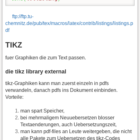
ftp://ftp.tu-
chemnitz.de/pub/tex/macros/latex/contrib/listings/listings.p
df
TIKZ
fuer Graphiken die zum Text passen.
die tikz library external
tikz-Graphiken kann man zuerst einzeln in pdfs
verwandeln, danach pdfs ins Dokument einbinden.
Vorteile:
man spart Speicher,
bei mehrmaligem Neuuebersetzen blosser
Textaenderungen, auch Uebersetzungszeit,
man kann pdf-files an Leute weitergeben, die nicht
alle Pakete zum Uebersetzen des tikz-Codes