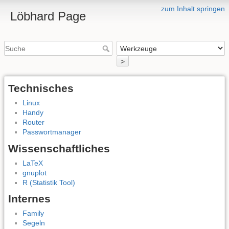
zum Inhalt springen
Löbhard Page
>
Technisches
Linux
Handy
Router
Passwortmanager
Wissenschaftliches
LaTeX
gnuplot
R (Statistik Tool)
Internes
Family
Segeln