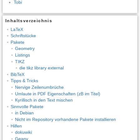
Tobi
Inhaltsverzeichnis
LaTeX
Schriftstücke
Pakete
Geometry
Listings
TIKZ
die tikz library external
BibTeX
Tipps & Tricks
Nervige Zeilenumbrüche
Umlaute in PDF Eigenschaften (zB im Titel)
Kyrillisch in den Text mischen
Sinnvolle Pakete
in Debian
Nicht im Repository vorhandene Pakete installieren
Hilfen
dokuwiki
Geany