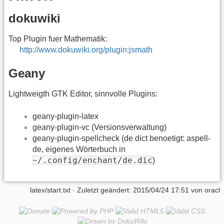
dokuwiki
Top Plugin fuer Mathematik:
http://www.dokuwiki.org/plugin:jsmath
Geany
Lightweigth GTK Editor, sinnvolle Plugins:
geany-plugin-latex
geany-plugin-vc (Versionsverwaltung)
geany-plugin-spellcheck (de dict benoetigt: aspell-
de, eigenes Wörterbuch in
~/.config/enchant/de.dic
)
latex/start.txt
· Zuletzt geändert:
2015/04/24 17:51
von
oracl